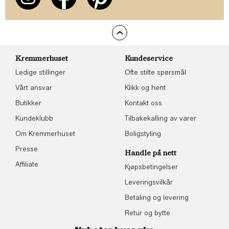
Kremmerhuset
Kundeservice
Ledige stillinger
Ofte stilte spørsmål
Vårt ansvar
Klikk og hent
Butikker
Kontakt oss
Kundeklubb
Tilbakekalling av varer
Om Kremmerhuset
Boligstyling
Presse
Handle på nett
Affiliate
Kjøpsbetingelser
Leveringsvilkår
Betaling og levering
Retur og bytte