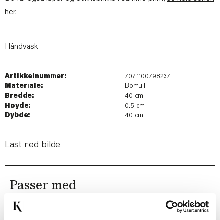
her
.
Håndvask
Artikkelnummer:
7071100798237
Materiale:
Bomull
Bredde:
40 cm
Høyde:
0.5 cm
Dybde:
40 cm
Last ned bilde
Passer med