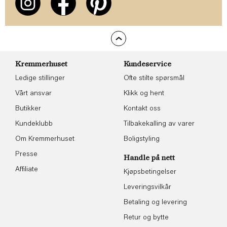
Kremmerhuset
Kundeservice
Ledige stillinger
Ofte stilte spørsmål
Vårt ansvar
Klikk og hent
Butikker
Kontakt oss
Kundeklubb
Tilbakekalling av varer
Om Kremmerhuset
Boligstyling
Presse
Handle på nett
Affiliate
Kjøpsbetingelser
Leveringsvilkår
Betaling og levering
Retur og bytte