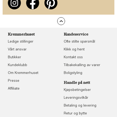
Kremmerhuset
Kundeservice
Ledige stillinger
Ofte stilte spørsmål
Vårt ansvar
Klikk og hent
Butikker
Kontakt oss
Kundeklubb
Tilbakekalling av varer
Om Kremmerhuset
Boligstyling
Presse
Handle på nett
Affiliate
Kjøpsbetingelser
Leveringsvilkår
Betaling og levering
Retur og bytte