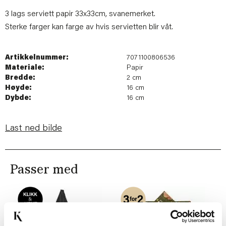
3 lags serviett papir 33x33cm, svanemerket.
Sterke farger kan farge av hvis servietten blir våt.
Artikkelnummer:
7071100806536
Materiale:
Papir
Bredde:
2 cm
Høyde:
16 cm
Dybde:
16 cm
Last ned bilde
Passer med