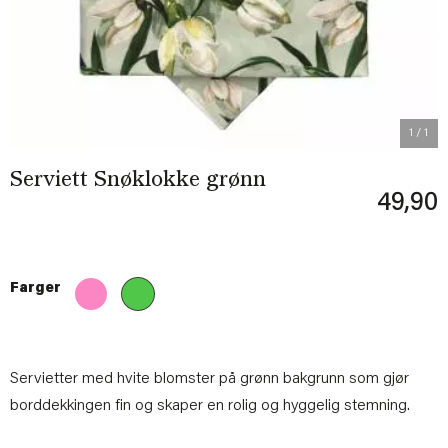
1
/ 1
Serviett Snøklokke grønn
49,90
Farger
Servietter med hvite blomster på grønn bakgrunn som gjør
borddekkingen fin og skaper en rolig og hyggelig stemning.