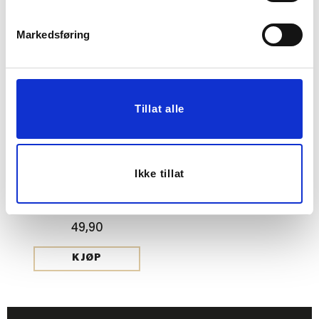
49,90
Vis mer
KJØP
Markedsføring
Tillat alle
Ikke tillat
SERVIETT FLEUR BLÅ
49,90
KJØP