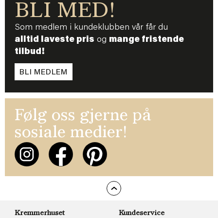
BLI MED!
Som medlem i kundeklubben vår får du
alltid laveste pris
og
mange fristende
tilbud!
BLI MEDLEM
Følg oss gjerne på
sosiale medier!
Kremmerhuset
Kundeservice