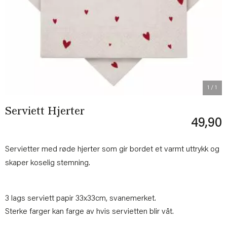
1
/ 1
Serviett Hjerter
49,90
Servietter med røde hjerter som gir bordet et varmt uttrykk og
skaper koselig stemning.
3 lags serviett papir 33x33cm, svanemerket.
Sterke farger kan farge av hvis servietten blir våt.