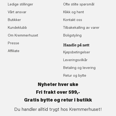
Ledige stillinger
Ofte stilte spørsmål
Vårt ansvar
Klikk og hent
Butikker
Kontakt oss
Kundeklubb
Tilbakekalling av varer
Om Kremmerhuset
Boligstyling
Presse
Handle på nett
Affiliate
Kjøpsbetingelser
Leveringsvilkår
Betaling og levering
Retur og bytte
Nyheter hver uke
Fri frakt over 599,-
Gratis bytte og retur i butikk
Du handler alltid trygt hos Kremmerhuset!