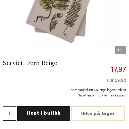
1
/ 1
Serviett Fern Beige
17,97
Før
59,90
Kampanjeslutt: Så lenge lageret rekker
Rabatten blir trukket fra i kassen.
Hent i butikk
Ikke på lager