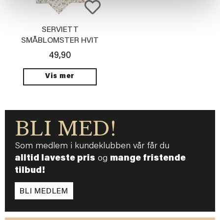
SERVIETT
SMÅBLOMSTER HVIT
49,90
Vis mer
BLI MED!
Som medlem i kundeklubben vår får du
alltid laveste pris
og
mange fristende
tilbud!
BLI MEDLEM