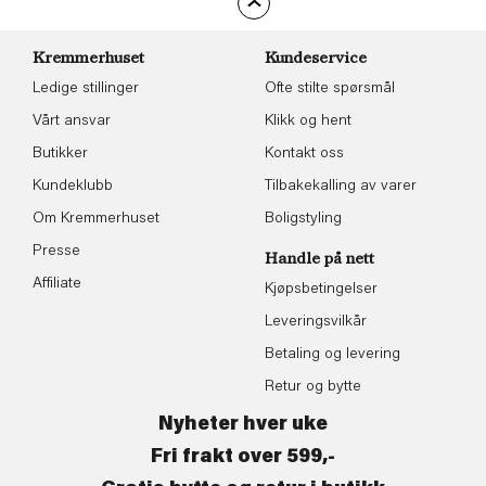
Kremmerhuset
Kundeservice
Ledige stillinger
Ofte stilte spørsmål
Vårt ansvar
Klikk og hent
Butikker
Kontakt oss
Kundeklubb
Tilbakekalling av varer
Om Kremmerhuset
Boligstyling
Presse
Handle på nett
Affiliate
Kjøpsbetingelser
Leveringsvilkår
Betaling og levering
Retur og bytte
Nyheter hver uke
Fri frakt over 599,-