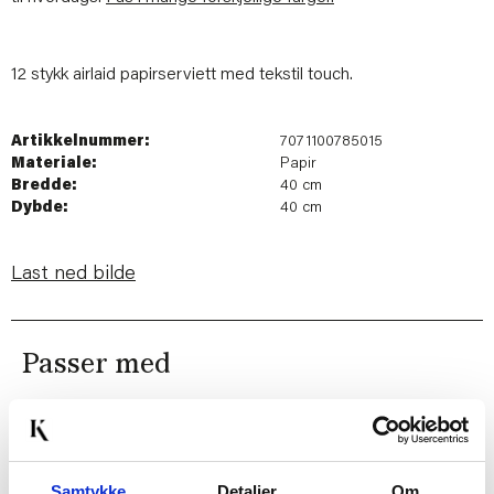
12 stykk airlaid papirserviett med tekstil touch.
Artikkelnummer:
7071100785015
Materiale:
Papir
Bredde:
40 cm
Dybde:
40 cm
Last ned bilde
Passer med
Samtykke
Detaljer
Om