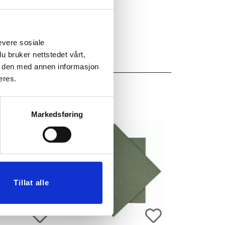
evere sosiale
u bruker nettstedet vårt,
e den med annen informasjon
eres.
Markedsføring
Tillat alle