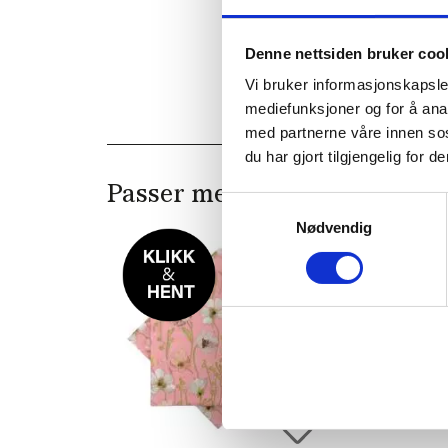
Denne nettsiden bruker coo
Vi bruker informasjonskapsler
mediefunksjoner og for å ana
med partnerne våre innen so
du har gjort tilgjengelig for
Passer med
Samtykkevalg
Nødvendig