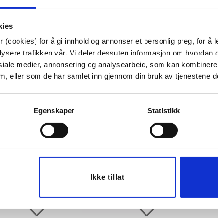
Tips venner om dette
kies
 (cookies) for å gi innhold og annonser et personlig preg, for å l
lysere trafikken vår. Vi deler dessuten informasjon om hvordan d
Last ned bilde
siale medier, annonsering og analysearbeid, som kan kombiner
 dem, eller som de har samlet inn gjennom din bruk av tjenestene d
Egenskaper
Statistikk
Ikke tillat