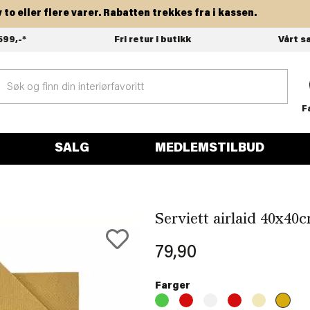
eller flere varer. Rabatten trekkes fra i kassen.
599,-*
Fri retur i butikk
Vårt s
F
SALG
MEDLEMSTILBUD
Serviett airlaid 40x40c
79,90
Farger