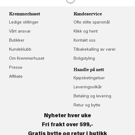
Kremmerhuset
Kundeservice
Ledige stillinger
Ofte stilte spørsmål
Vårt ansvar
Klikk og hent
Butikker
Kontakt oss
Kundeklubb
Tilbakekalling av varer
Om Kremmerhuset
Boligstyling
Presse
Handle på nett
Affiliate
Kjøpsbetingelser
Leveringsvilkår
Betaling og levering
Retur og bytte
Nyheter hver uke
Fri frakt over 599,-
Gratis bytte og retur i butikk