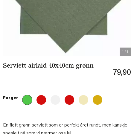
1
/ 1
Serviett airlaid 40x40cm grønn
79,90
Farger
En flott grønn serviett som er perfekt året rundt, men kanskje
spesielt nå som vi nærmer oss jul.