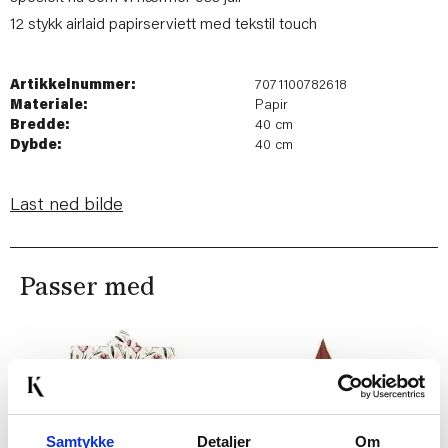
12 stykk airlaid papirserviett med tekstil touch
Artikkelnummer:
7071100782618
Materiale:
Papir
Bredde:
40 cm
Dybde:
40 cm
Last ned bilde
Passer med
Samtykke
Detaljer
Om