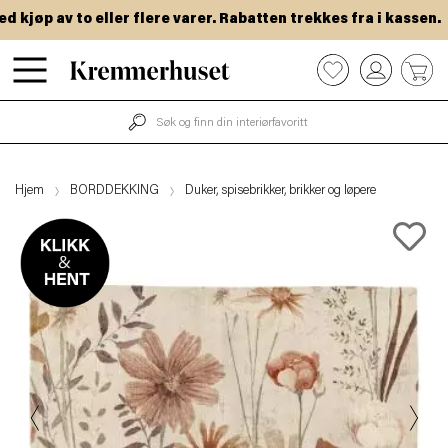
jøp av to eller flere varer. Rabatten trekkes fra i kassen.
Hopp
0
til
hovedinnhold
Hjem
BORDDEKKING
Duker, spisebrikker, brikker og løpere