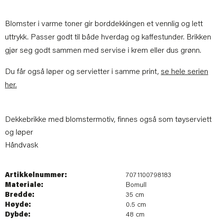
Blomster i varme toner gir borddekkingen et vennlig og lett
uttrykk. Passer godt til både hverdag og kaffestunder. Brikken
gjør seg godt sammen med servise i krem eller dus grønn.
Du får også løper og servietter i samme print,
se hele serien
her.
Dekkebrikke med blomstermotiv, finnes også som tøyserviett
og løper
Håndvask
Artikkelnummer:
7071100798183
Materiale:
Bomull
Bredde:
35 cm
Høyde:
0.5 cm
Dybde:
48 cm