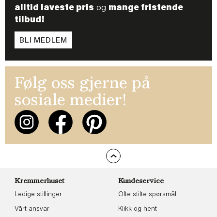
alltid laveste pris
og
mange fristende
tilbud!
BLI MEDLEM
Følg oss gjerne på
sosiale medier!
Kremmerhuset
Kundeservice
Ledige stillinger
Ofte stilte spørsmål
Vårt ansvar
Klikk og hent