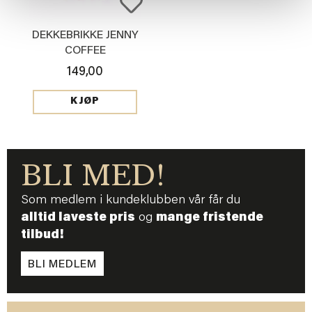
DEKKEBRIKKE JENNY
COFFEE
149,00
KJØP
BLI MED!
Som medlem i kundeklubben vår får du
alltid laveste pris
og
mange fristende
tilbud!
BLI MEDLEM