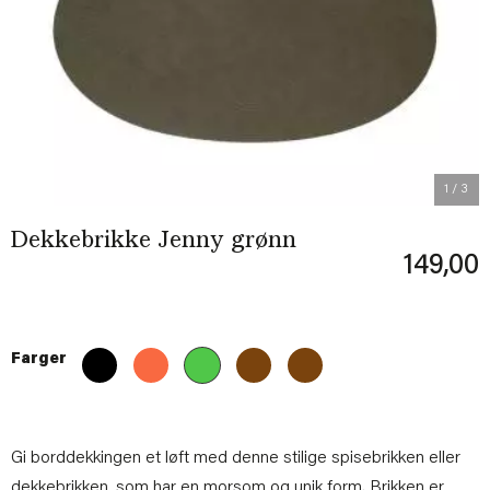
Previous
Next
1
/ 3
Dekkebrikke Jenny grønn
149,00
Farger
Gi borddekkingen et løft med denne stilige spisebrikken eller
dekkebrikken, som har en morsom og unik form. Brikken er