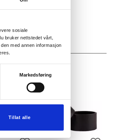
evere sosiale
u bruker nettstedet vårt,
e den med annen informasjon
eres.
Markedsføring
Tillat alle