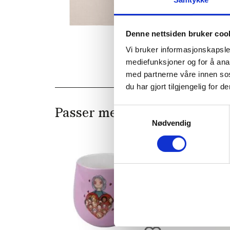
Denne nettsiden bruker coo
Vi bruker informasjonskapsler
mediefunksjoner og for å ana
med partnerne våre innen so
du har gjort tilgjengelig for
Samtykkevalg
Passer med
Nødvendig