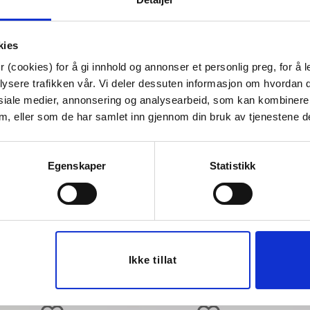
Tips venner om dette
kies
 (cookies) for å gi innhold og annonser et personlig preg, for å l
lysere trafikken vår. Vi deler dessuten informasjon om hvordan d
siale medier, annonsering og analysearbeid, som kan kombiner
Last ned bilde
 dem, eller som de har samlet inn gjennom din bruk av tjenestene d
Egenskaper
Statistikk
Ikke tillat