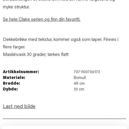
myke struktur.
Se hele Claire serien og finn din favoritt.
Dekkebrikke med tekstur, kommer også som løper. Finnes i
flere farger.
Maskinvask 30 grader, tørkes flatt
Artikkelnummer:
7071100799173
Materiale:
Bomull
Bredde:
48 cm
Dybde:
33 cm
Last ned bilde