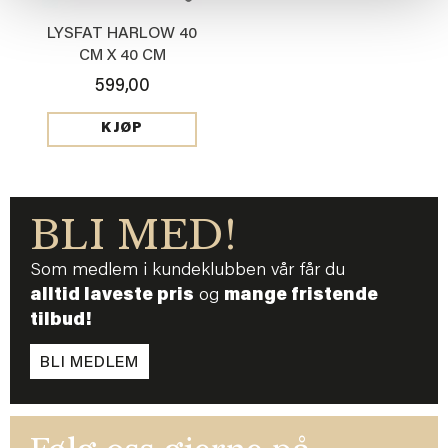
LYSFAT HARLOW 40
CM X 40 CM
599,00
KJØP
BLI MED!
Som medlem i kundeklubben vår får du
alltid laveste pris
og
mange fristende
tilbud!
BLI MEDLEM