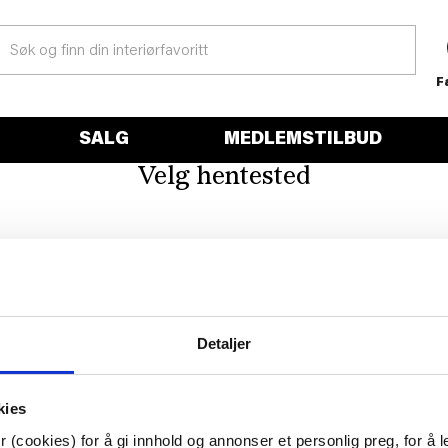
F
SALG
MEDLEMSTILBUD
Velg hentested
Detaljer
kies
 (cookies) for å gi innhold og annonser et personlig preg, for å l