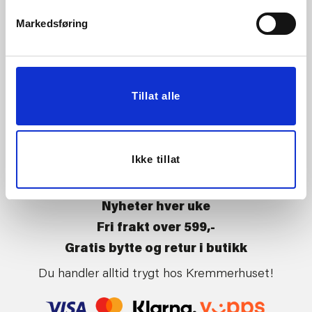
Vårt ansvar
Klikk og hent
Markedsføring
Butikker
Kontakt oss
Kundeklubb
Tilbakekalling av varer
Om Kremmerhuset
Boligstyling
Tillat alle
Presse
Handle på nett
Affiliate
Kjøpsbetingelser
Leveringsvilkår
Ikke tillat
Betaling og levering
Retur og bytte
Nyheter hver uke
Fri frakt over 599,-
Gratis bytte og retur i butikk
Du handler alltid trygt hos Kremmerhuset!