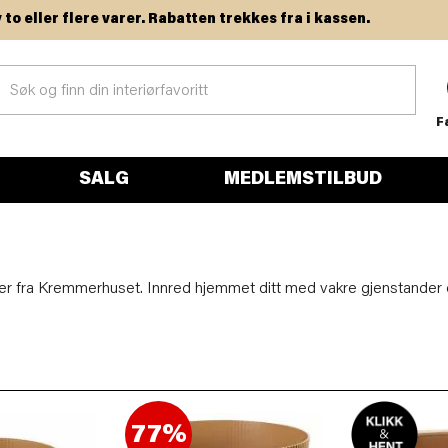
ler flere varer. Rabatten trekkes fra i kassen.
F
SALG
MEDLEMSTILBUD
er fra Kremmerhuset. Innred hjemmet ditt med vakre gjenstander og s
77%