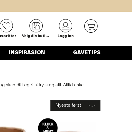
0
avoritter
Velg din butikk
Logg inn
INSPIRASJON
GAVETIPS
kap ditt eget uttrykk og stil. Alltid enkel