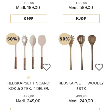
499,90
1.199,00
199,00
599,00
Medl.
Medl.
KJØP
KJØP
50%
50%
REDSKAPSETT SCANDI
REDSKAPSETT WOODLY
KOK & STEK, 4 DELER,
3STK
BRUN
499,00
499,90
249,00
249,00
Medl.
Medl.