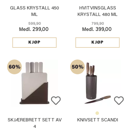
GLASS KRYSTALL 450
HVITVINSGLASS
ML
KRYSTALL 480 ML
599,90
799,90
299,00
399,00
Medl.
Medl.
KJØP
KJØP
60%
50%
SKJÆREBRETT SETT AV
KNIVSETT SCANDI
4