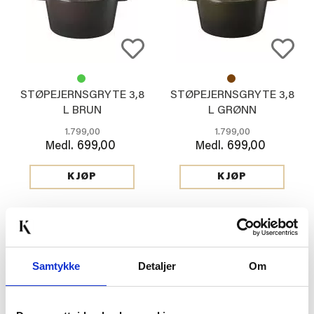
STØPEJERNSGRYTE 3,8
STØPEJERNSGRYTE 3,8
L BRUN
L GRØNN
1.799,00
1.799,00
699,00
699,00
Medl.
Medl.
KJØP
KJØP
50%
30%
Samtykke
Detaljer
Om