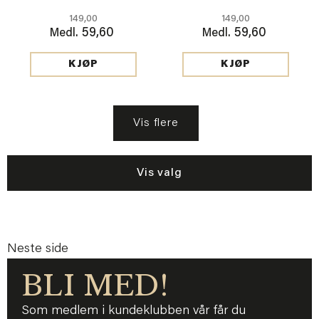
149,00
149,00
59,60
59,60
Medl.
Medl.
KJØP
KJØP
Vis flere
Vis valg
Neste side
BLI MED!
Som medlem i kundeklubben vår får du