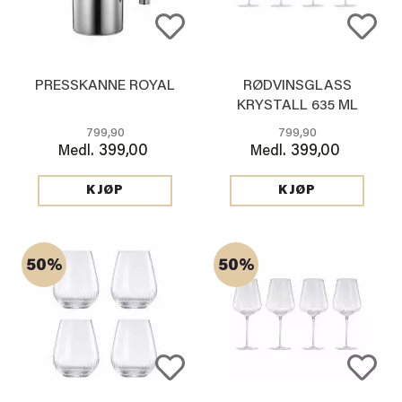
PRESSKANNE ROYAL
RØDVINSGLASS
KRYSTALL 635 ML
799,90
799,90
399,00
399,00
Medl.
Medl.
KJØP
KJØP
50%
50%