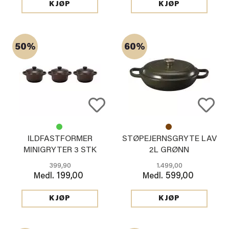
KJØP
KJØP
50%
60%
ILDFASTFORMER
STØPEJERNSGRYTE LAV
MINIGRYTER 3 STK
2L GRØNN
BRUN
399,90
1.499,00
199,00
599,00
Medl.
Medl.
KJØP
KJØP