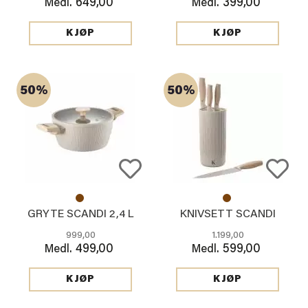
649,00
399,00
Medl.
Medl.
KJØP
KJØP
50%
50%
GRYTE SCANDI 2,4 L
KNIVSETT SCANDI
999,00
1.199,00
499,00
599,00
Medl.
Medl.
KJØP
KJØP