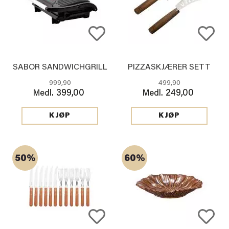
SABOR SANDWICHGRILL
PIZZASKJÆRER SETT
999,90
499,90
399,00
249,00
Medl.
Medl.
KJØP
KJØP
50%
60%