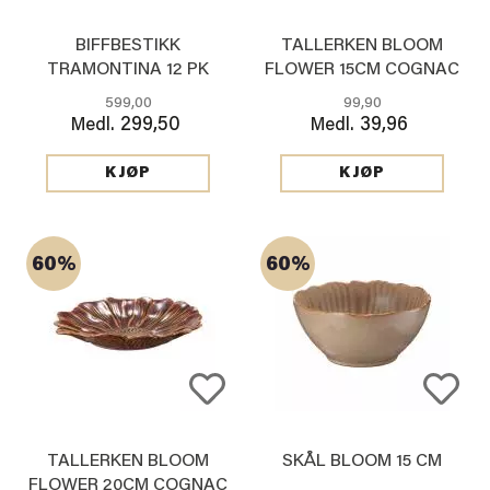
BIFFBESTIKK
TALLERKEN BLOOM
TRAMONTINA 12 PK
FLOWER 15CM COGNAC
599,00
99,90
299,50
39,96
Medl.
Medl.
KJØP
KJØP
60%
60%
TALLERKEN BLOOM
SKÅL BLOOM 15 CM
FLOWER 20CM COGNAC