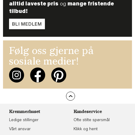
alltid laveste pris
og
mange fristende
tilbud!
BLI MEDLEM
Følg oss gjerne på
sosiale medier!
Kremmerhuset
Kundeservice
Ledige stillinger
Ofte stilte spørsmål
Vårt ansvar
Klikk og hent