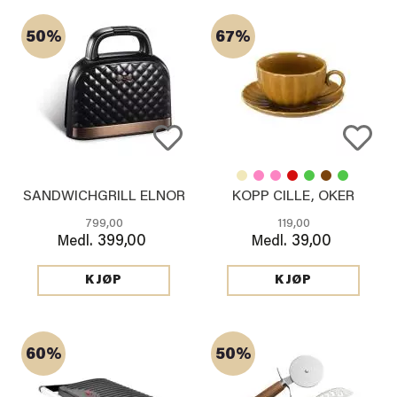
50%
67%
SANDWICHGRILL ELNOR
KOPP CILLE, OKER
799,00
119,00
399,00
39,00
Medl.
Medl.
KJØP
KJØP
60%
50%